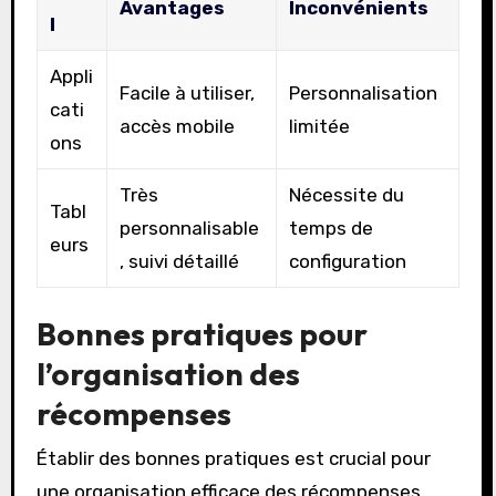
Avantages
Inconvénients
l
Appli
Facile à utiliser,
Personnalisation
cati
accès mobile
limitée
ons
Très
Nécessite du
Tabl
personnalisable
temps de
eurs
, suivi détaillé
configuration
Bonnes pratiques pour
l’organisation des
récompenses
Établir des bonnes pratiques est crucial pour
une organisation efficace des récompenses.