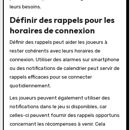
leurs besoins.
Définir des rappels pour les
horaires de connexion
Définir des rappels peut aider les joueurs à
rester cohérents avec leurs horaires de
connexion. Utiliser des alarmes sur smartphone
ou des notifications de calendrier peut servir de
rappels efficaces pour se connecter
quotidiennement.
Les joueurs peuvent également utiliser des
notifications dans le jeu si disponibles, car
celles-ci peuvent fournir des rappels opportuns
concernant les récompenses à venir. Cela