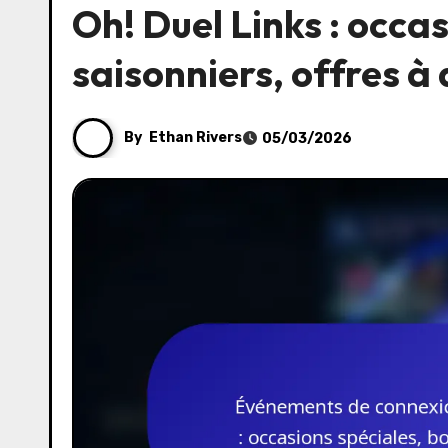
Oh! Duel Links : occa
saisonniers, offres à 
By
Ethan Rivers
05/03/2026