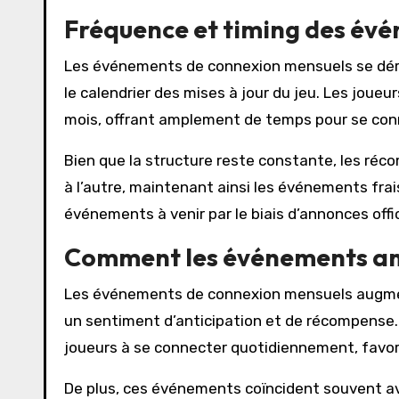
Fréquence et timing des év
Les événements de connexion mensuels se dér
le calendrier des mises à jour du jeu. Les jou
mois, offrant amplement de temps pour se con
Bien que la structure reste constante, les ré
à l’autre, maintenant ainsi les événements fra
événements à venir par le biais d’annonces offic
Comment les événements amé
Les événements de connexion mensuels augme
un sentiment d’anticipation et de récompense.
joueurs à se connecter quotidiennement, favori
De plus, ces événements coïncident souvent ave