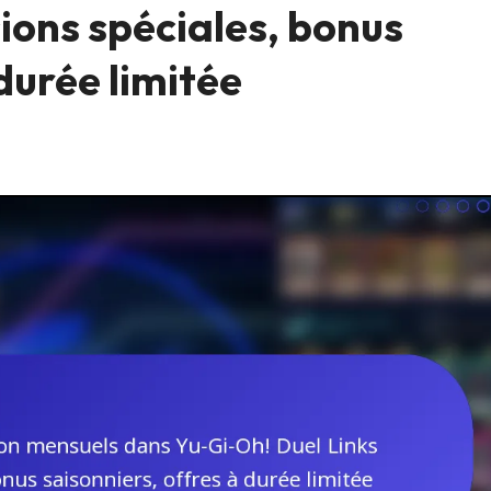
sions spéciales, bonus
durée limitée