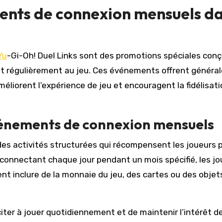
ents de connexion mensuels d
Yu
-Gi-Oh! Duel Links sont des promotions spéciales con
nt régulièrement au jeu. Ces événements offrent génér
méliorent l’expérience de jeu et encouragent la fidélisat
événements de connexion mensuels
es activités structurées qui récompensent les joueurs 
connectant chaque jour pendant un mois spécifié, les j
 inclure de la monnaie du jeu, des cartes ou des objet
citer à jouer quotidiennement et de maintenir l’intérêt d