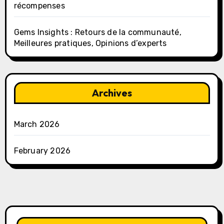
récompenses
Gems Insights : Retours de la communauté,
Meilleures pratiques, Opinions d’experts
Archives
March 2026
February 2026