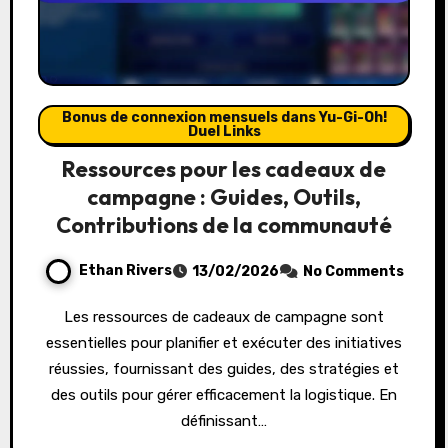
Bonus de connexion mensuels dans Yu-Gi-Oh!
Duel Links
Ressources pour les cadeaux de
campagne : Guides, Outils,
Contributions de la communauté
Ethan Rivers
13/02/2026
No Comments
Les ressources de cadeaux de campagne sont
essentielles pour planifier et exécuter des initiatives
réussies, fournissant des guides, des stratégies et
des outils pour gérer efficacement la logistique. En
définissant…