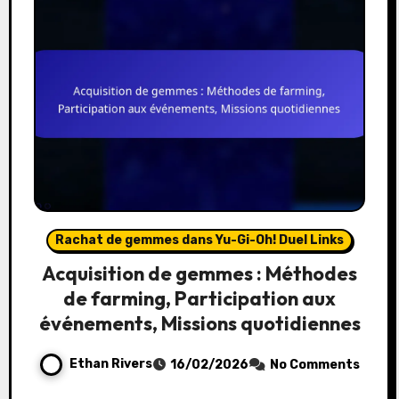
Rachat de gemmes dans Yu-Gi-Oh! Duel Links
Acquisition de gemmes : Méthodes
de farming, Participation aux
événements, Missions quotidiennes
Ethan Rivers
16/02/2026
No Comments