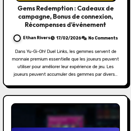
Gems Redemption : Cadeaux de
campagne, Bonus de connexion,
Récompenses d’événement
Ethan Rivers
17/02/2026
No Comments
Dans Yu-Gi-Oh! Duel Links, les gemmes servent de
monnaie premium essentielle que les joueurs peuvent
utiliser pour améliorer leur expérience de jeu. Les
joueurs peuvent accumuler des gemmes par divers…