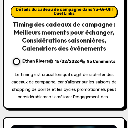
Détails du cadeau de campagne dans Yu-Gi-Oh!
Duel Links
Timing des cadeaux de campagne :
Meilleurs moments pour échanger,
Considérations saisonnières,
Calendriers des événements
Ethan Rivers
16/02/2026
No Comments
Le timing est crucial lorsqu’il s’agit de racheter des
cadeaux de campagne, car s’aligner sur les saisons de
shopping de pointe et les cycles promotionnels peut
considérablement améliorer l’engagement des…