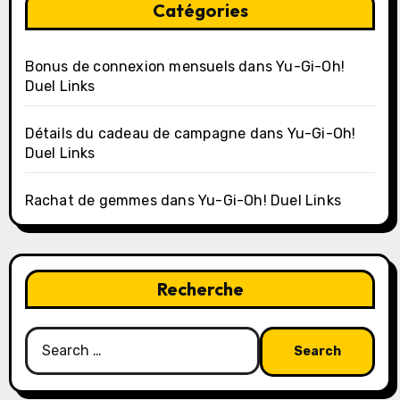
Catégories
Bonus de connexion mensuels dans Yu-Gi-Oh!
Duel Links
Détails du cadeau de campagne dans Yu-Gi-Oh!
Duel Links
Rachat de gemmes dans Yu-Gi-Oh! Duel Links
Recherche
Search
for: