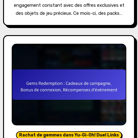
engagement constant avec des offres exclusives et
des objets de jeu précieux. Ce mois-ci, des packs…
Rachat de gemmes dans Yu-Gi-Oh! Duel Links