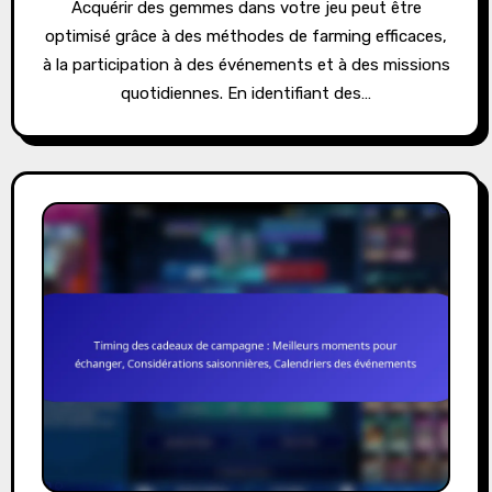
Acquérir des gemmes dans votre jeu peut être
optimisé grâce à des méthodes de farming efficaces,
à la participation à des événements et à des missions
quotidiennes. En identifiant des…