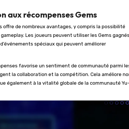
ion aux récompenses Gems
offre de nombreux avantages, y compris la possibilité
le gameplay. Les joueurs peuvent utiliser les Gems gagné
 d’événements spéciaux qui peuvent améliorer
ompenses favorise un sentiment de communauté parmi le
nt la collaboration et la compétition. Cela améliore no
ue également à la vitalité globale de la communauté Yu