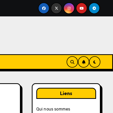
 Rester informé, Suivre les événements, Alertes communaut
Liens
Qui nous sommes