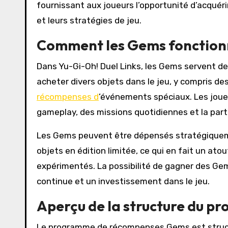
fournissant aux joueurs l’opportunité d’acquér
et leurs stratégies de jeu.
Comment les Gems fonctio
Dans Yu-Gi-Oh! Duel Links, les Gems servent de
acheter divers objets dans le jeu, y compris d
récompenses d
’événements spéciaux. Les joue
gameplay, des missions quotidiennes et la par
Les Gems peuvent être dépensés stratégiquemen
objets en édition limitée, ce qui en fait un at
expérimentés. La possibilité de gagner des Gem
continue et un investissement dans le jeu.
Aperçu de la structure du 
Le programme de récompenses Gems est struct