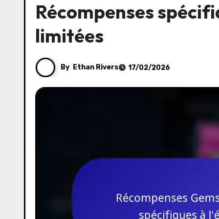
Récompenses spécifiq
limitées
By
Ethan Rivers
17/02/2026