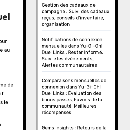
Gestion des cadeaux de
campagne : Suivi des cadeaux
uel
reçus, conseils d’inventaire,
organisation
Notifications de connexion
our
mensuelles dans Yu-Gi-Oh!
ce au
Duel Links : Rester informé,
Suivre les événements,
Alertes communautaires
Comparaisons mensuelles de
rme de
connexion dans Yu-Gi-Oh!
Duel Links : Évaluation des
if
bonus passés, Favoris de la
s le
communauté, Meilleures
récompenses
n
Gems Insights : Retours de la