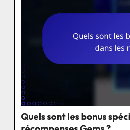
Quels sont les bonus spéc
récompenses Gems ?