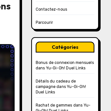
ons
Contactez-nous
Parcourir
Catégories
Bonus de connexion mensuels
dans Yu-Gi-Oh! Duel Links
Détails du cadeau de
campagne dans Yu-Gi-Oh!
Duel Links
Rachat de gemmes dans Yu-
Gi-Oh! Duel Links