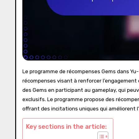
Le programme de récompenses Gems dans Yu-Gi-Oh! Duel Links est un programme dynamique de
récompenses visant à renforcer l’engagement d
des Gems en participant au gameplay, qui peuv
exclusifs. Le programme propose des récompen
offrant des incitations uniques qui améliorent l
Key sections in the article: