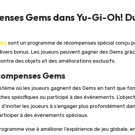
penses Gems dans Yu-Gi-Oh! D
nks
sont un programme de récompenses spécial conçu p
 divers bonus. Les joueurs peuvent gagner des Gems grâ
ntre des objets et des améliorations exclusifs.
récompenses Gems
stème où les joueurs gagnent des Gems en tant que fo
ches spécifiques ou participé à des événements. L’object
d’inciter les joueurs à s’engager plus profondément dan
participer à des événements spéciaux.
gramme vise à améliorer l’expérience de jeu globale, e