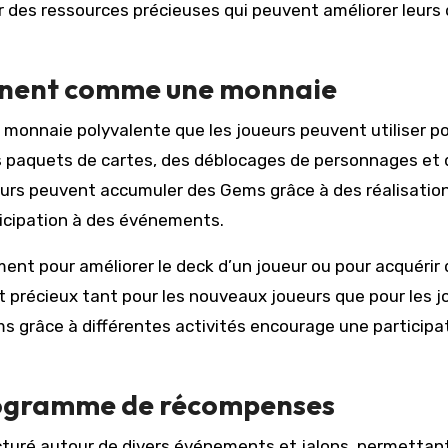
ir des ressources précieuses qui peuvent améliorer leurs
nnent comme une monnaie
 monnaie polyvalente que les joueurs peuvent utiliser p
es paquets de cartes, des déblocages de personnages et
urs peuvent accumuler des Gems grâce à des réalisatio
ticipation à des événements.
t pour améliorer le deck d’un joueur ou pour acquérir
out précieux tant pour les nouveaux joueurs que pour les 
s grâce à différentes activités encourage une participa
programme de récompenses
uré autour de divers événements et jalons, permettan