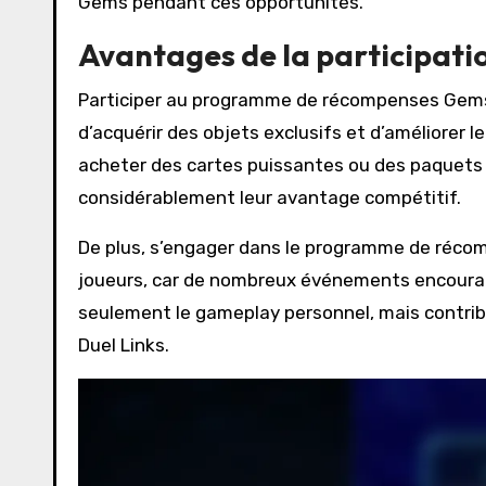
Gems pendant ces opportunités.
Avantages de la participat
Participer au programme de récompenses Gems 
d’acquérir des objets exclusifs et d’améliorer 
acheter des cartes puissantes ou des paquets
considérablement leur avantage compétitif.
De plus, s’engager dans le programme de réc
joueurs, car de nombreux événements encourage
seulement le gameplay personnel, mais contrib
Duel Links.