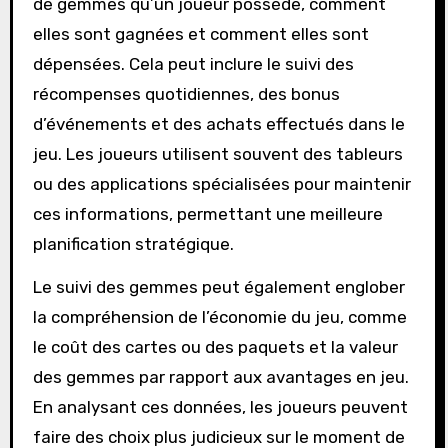
de gemmes qu’un joueur possède, comment
elles sont gagnées et comment elles sont
dépensées. Cela peut inclure le suivi des
récompenses quotidiennes, des bonus
d’événements et des achats effectués dans le
jeu. Les joueurs utilisent souvent des tableurs
ou des applications spécialisées pour maintenir
ces informations, permettant une meilleure
planification stratégique.
Le suivi des gemmes peut également englober
la compréhension de l’économie du jeu, comme
le coût des cartes ou des paquets et la valeur
des gemmes par rapport aux avantages en jeu.
En analysant ces données, les joueurs peuvent
faire des choix plus judicieux sur le moment de