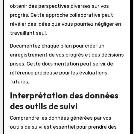
obtenir des perspectives diverses sur vos
progrès. Cette approche collaborative peut
révéler des idées que vous pourriez négliger en
travaillant seul.
Documentez chaque bilan pour créer un
enregistrement de vos progrès et des décisions
prises. Cette documentation peut servir de
référence précieuse pour les évaluations
futures.
Interprétation des données
des outils de suivi
Comprendre les données générées par vos
outils de suivi est essentiel pour prendre des