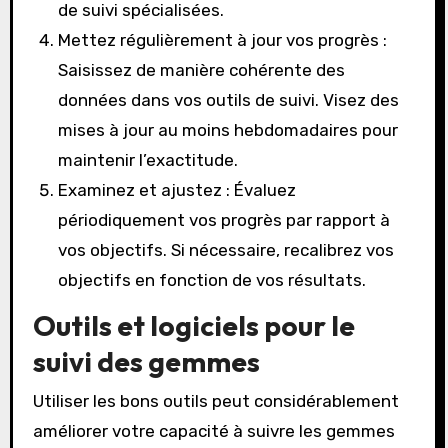
de suivi spécialisées.
Mettez régulièrement à jour vos progrès :
Saisissez de manière cohérente des
données dans vos outils de suivi. Visez des
mises à jour au moins hebdomadaires pour
maintenir l’exactitude.
Examinez et ajustez : Évaluez
périodiquement vos progrès par rapport à
vos objectifs. Si nécessaire, recalibrez vos
objectifs en fonction de vos résultats.
Outils et logiciels pour le
suivi des gemmes
Utiliser les bons outils peut considérablement
améliorer votre capacité à suivre les gemmes