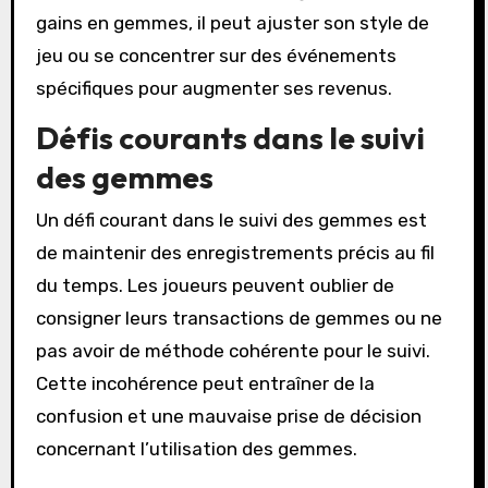
gains en gemmes, il peut ajuster son style de
jeu ou se concentrer sur des événements
spécifiques pour augmenter ses revenus.
Défis courants dans le suivi
des gemmes
Un défi courant dans le suivi des gemmes est
de maintenir des enregistrements précis au fil
du temps. Les joueurs peuvent oublier de
consigner leurs transactions de gemmes ou ne
pas avoir de méthode cohérente pour le suivi.
Cette incohérence peut entraîner de la
confusion et une mauvaise prise de décision
concernant l’utilisation des gemmes.