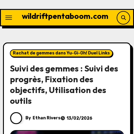
Skip
to
wildriftpentaboom.com
content
Rachat de gemmes dans Yu-Gi-Oh! Duel Links
Suivi des gemmes : Suivi des
progrès, Fixation des
objectifs, Utilisation des
outils
By
Ethan Rivers
13/02/2026