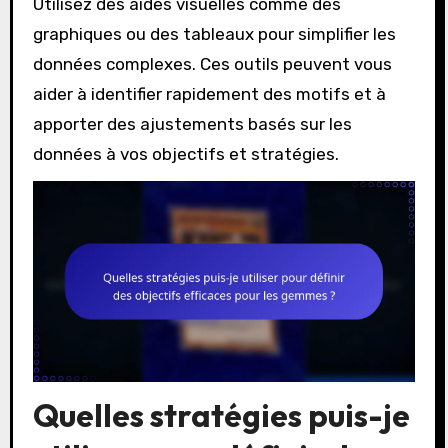
Utilisez des aides visuelles comme des
graphiques ou des tableaux pour simplifier les
données complexes. Ces outils peuvent vous
aider à identifier rapidement des motifs et à
apporter des ajustements basés sur les
données à vos objectifs et stratégies.
Quelles stratégies puis-je