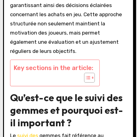
garantissant ainsi des décisions éclairées
concernant les achats en jeu. Cette approche
structurée non seulement maintient la
motivation des joueurs, mais permet
également une évaluation et un ajustement
réguliers de leurs objectifs.
Key sections in the article:
Qu’est-ce que le suivi des
gemmes et pourquoi est-
il important ?
Le
suivi des
gemmes fait référence au