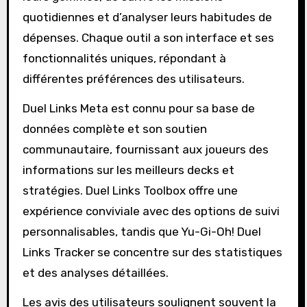
quotidiennes et d’analyser leurs habitudes de
dépenses. Chaque outil a son interface et ses
fonctionnalités uniques, répondant à
différentes préférences des utilisateurs.
Duel Links Meta est connu pour sa base de
données complète et son soutien
communautaire, fournissant aux joueurs des
informations sur les meilleurs decks et
stratégies. Duel Links Toolbox offre une
expérience conviviale avec des options de suivi
personnalisables, tandis que Yu-Gi-Oh! Duel
Links Tracker se concentre sur des statistiques
et des analyses détaillées.
Les avis des utilisateurs soulignent souvent la