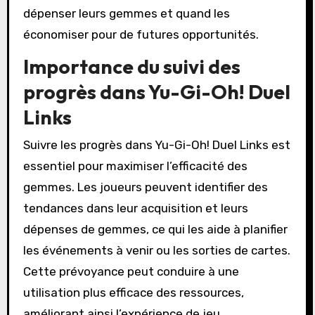
dépenser leurs gemmes et quand les
économiser pour de futures opportunités.
Importance du suivi des
progrès dans Yu-Gi-Oh! Duel
Links
Suivre les progrès dans Yu-Gi-Oh! Duel Links est
essentiel pour maximiser l’efficacité des
gemmes. Les joueurs peuvent identifier des
tendances dans leur acquisition et leurs
dépenses de gemmes, ce qui les aide à planifier
les événements à venir ou les sorties de cartes.
Cette prévoyance peut conduire à une
utilisation plus efficace des ressources,
améliorant ainsi l’expérience de jeu.