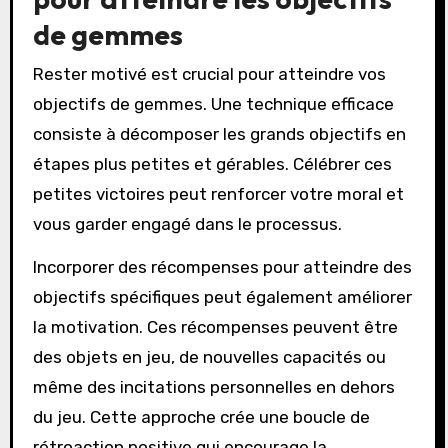
de gemmes
Rester motivé est crucial pour atteindre vos
objectifs de gemmes. Une technique efficace
consiste à décomposer les grands objectifs en
étapes plus petites et gérables. Célébrer ces
petites victoires peut renforcer votre moral et
vous garder engagé dans le processus.
Incorporer des récompenses pour atteindre des
objectifs spécifiques peut également améliorer
la motivation. Ces récompenses peuvent être
des objets en jeu, de nouvelles capacités ou
même des incitations personnelles en dehors
du jeu. Cette approche crée une boucle de
rétroaction positive qui encourage la