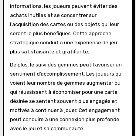
informations, les joueurs peuvent éviter des
achats inutiles et se concentrer sur
l’acquisition des cartes ou des objets qui leur
seront le plus bénéfiques. Cette approche
stratégique conduit à une expérience de jeu
plus satisfaisante et gratifiante.
De plus, le suivi des gemmes peut favoriser un
sentiment d’accomplissement. Les joueurs qui
voient leur nombre de gemmes augmenter ou
qui réussissent à économiser pour une carte
désirée se sentent souvent plus engagés et
motivés à continuer à jouer. Cet engagement
peut conduire à une connexion plus profonde
avec le jeu et sa communauté.