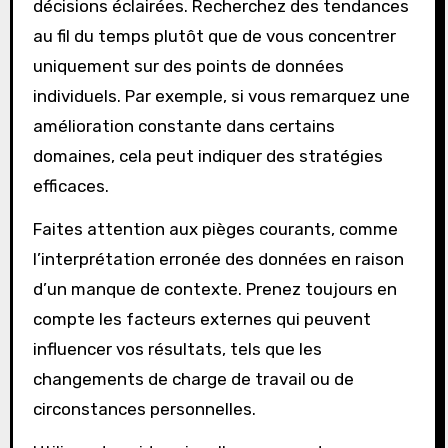
décisions éclairées. Recherchez des tendances
au fil du temps plutôt que de vous concentrer
uniquement sur des points de données
individuels. Par exemple, si vous remarquez une
amélioration constante dans certains
domaines, cela peut indiquer des stratégies
efficaces.
Faites attention aux pièges courants, comme
l’interprétation erronée des données en raison
d’un manque de contexte. Prenez toujours en
compte les facteurs externes qui peuvent
influencer vos résultats, tels que les
changements de charge de travail ou de
circonstances personnelles.