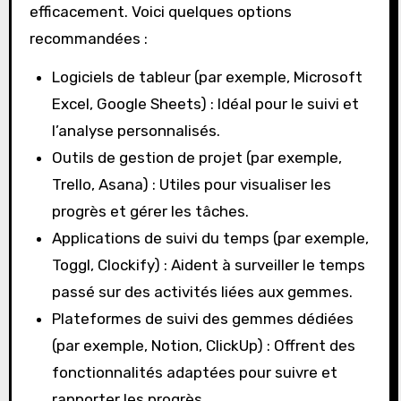
efficacement. Voici quelques options
recommandées :
Logiciels de tableur (par exemple, Microsoft
Excel, Google Sheets) : Idéal pour le suivi et
l’analyse personnalisés.
Outils de gestion de projet (par exemple,
Trello, Asana) : Utiles pour visualiser les
progrès et gérer les tâches.
Applications de suivi du temps (par exemple,
Toggl, Clockify) : Aident à surveiller le temps
passé sur des activités liées aux gemmes.
Plateformes de suivi des gemmes dédiées
(par exemple, Notion, ClickUp) : Offrent des
fonctionnalités adaptées pour suivre et
rapporter les progrès.