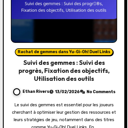
Rachat de gemmes dans Yu-Gi-Oh! Duel Links
Suivi des gemmes : Suivi des
progrès, Fixation des objectifs,
Utilisation des outils
Ethan Rivers
13/02/2026
No Comments
Le suivi des gemmes est essentiel pour les joueurs
cherchant à optimiser leur gestion des ressources et
leurs stratégies de jeu, notamment dans des titres
comme Yu-Gi-Oh! Duel Links. En…