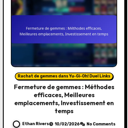
Rachat de gemmes dans Yu-Gi-Oh! Duel Links
Fermeture de gemmes : Méthodes
efficaces, Meilleures
emplacements, Investissement en
temps
Ethan Rivers
10/02/2026
No Comments