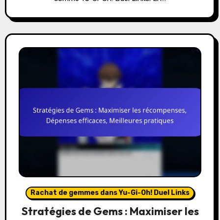
Rachat de gemmes dans Yu-Gi-Oh! Duel Links
Stratégies de Gems : Maximiser les