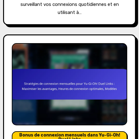
surveillant vos connexions quotidiennes et en
utilisant à…
Bonus de connexion mensuels dans Yu-Gi-Oh!