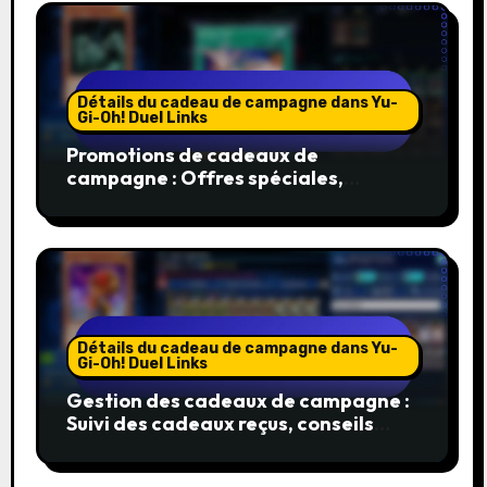
Détails du cadeau de campagne dans Yu-
Gi-Oh! Duel Links
Promotions de cadeaux de
campagne : Offres spéciales,
Cadeaux en édition limitée, Bonus
exclusifs
Détails du cadeau de campagne dans Yu-
Gi-Oh! Duel Links
Gestion des cadeaux de campagne :
Suivi des cadeaux reçus, conseils
d’inventaire, organisation