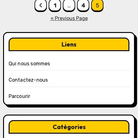
Posts
1
…
4
5
pagination
« Previous Page
Liens
Qui nous sommes
Contactez-nous
Parcourir
Catégories