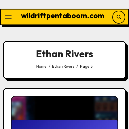
Skip
to
wildriftpentaboom.com
content
Ethan Rivers
Home
Ethan Rivers
Page 5