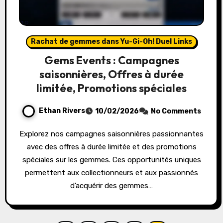
Rachat de gemmes dans Yu-Gi-Oh! Duel Links
Gems Events : Campagnes
saisonnières, Offres à durée
limitée, Promotions spéciales
Ethan Rivers
10/02/2026
No Comments
Explorez nos campagnes saisonnières passionnantes
avec des offres à durée limitée et des promotions
spéciales sur les gemmes. Ces opportunités uniques
permettent aux collectionneurs et aux passionnés
d’acquérir des gemmes…