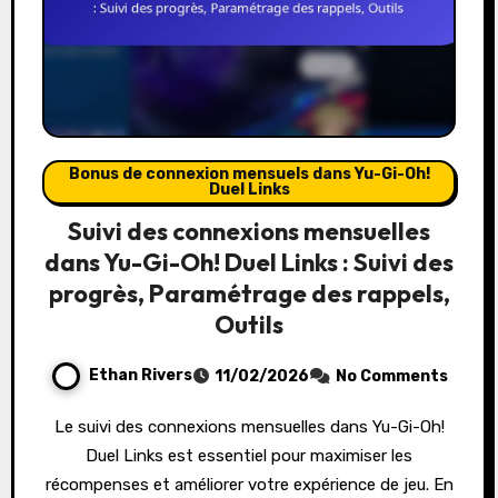
Bonus de connexion mensuels dans Yu-Gi-Oh!
Duel Links
Suivi des connexions mensuelles
dans Yu-Gi-Oh! Duel Links : Suivi des
progrès, Paramétrage des rappels,
Outils
Ethan Rivers
11/02/2026
No Comments
Le suivi des connexions mensuelles dans Yu-Gi-Oh!
Duel Links est essentiel pour maximiser les
récompenses et améliorer votre expérience de jeu. En