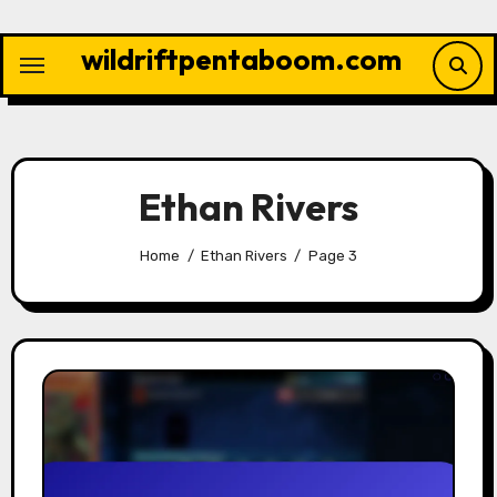
Skip
to
wildriftpentaboom.com
content
Ethan Rivers
Home
Ethan Rivers
Page 3