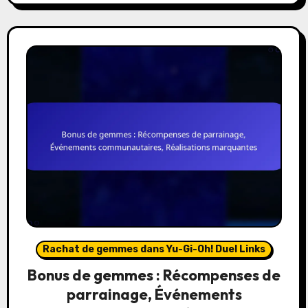
Rachat de gemmes dans Yu-Gi-Oh! Duel Links
Bonus de gemmes : Récompenses de
parrainage, Événements