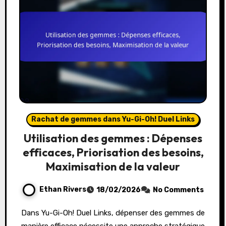
Rachat de gemmes dans Yu-Gi-Oh! Duel Links
Utilisation des gemmes : Dépenses
efficaces, Priorisation des besoins,
Maximisation de la valeur
Ethan Rivers
18/02/2026
No Comments
Dans Yu-Gi-Oh! Duel Links, dépenser des gemmes de
manière efficace nécessite une approche stratégique