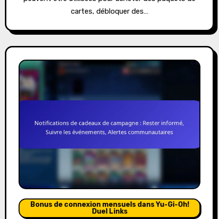
cartes, débloquer des…
Bonus de connexion mensuels dans Yu-Gi-Oh!
Duel Links