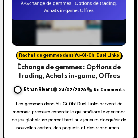
Rachat de gemmes dans Yu-Gi-Oh! Duel Links
Échange de gemmes : Options de
trading, Achats in-game, Offres
Ethan Rivers
23/02/2026
No Comments
Les gemmes dans Yu-Gi-Oh! Duel Links servent de
monnaie premium essentielle qui améliore l’expérience
de jeu globale en permettant aux joueurs d’acquérir de
nouvelles cartes, des paquets et des ressources…