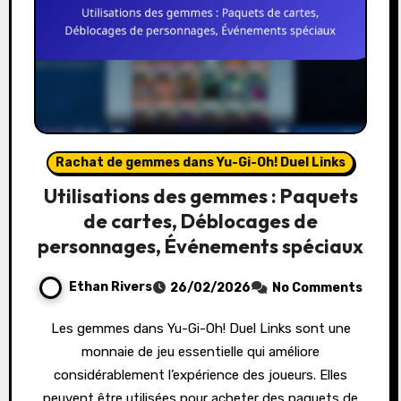
Rachat de gemmes dans Yu-Gi-Oh! Duel Links
Utilisations des gemmes : Paquets
de cartes, Déblocages de
personnages, Événements spéciaux
Ethan Rivers
26/02/2026
No Comments
Les gemmes dans Yu-Gi-Oh! Duel Links sont une
monnaie de jeu essentielle qui améliore
considérablement l’expérience des joueurs. Elles
peuvent être utilisées pour acheter des paquets de