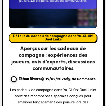
Détails du cadeau de campagne dans Yu-Gi-Oh!
Duel Links
Aperçus sur les cadeaux de
campagne : expériences des
joueurs, avis d’experts, discussions
communautaires
Ethan Rivers
19/02/2026
No Comments
Les cadeaux de campagne dans Yu-Gi-Oh! Duel Links
sont des récompenses spéciales conçues pour
améliorer l’engagement des joueurs lors des