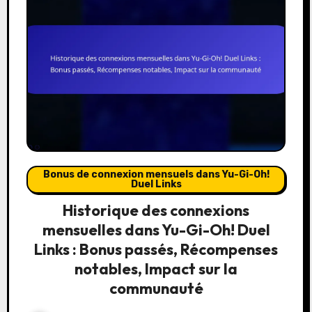
Bonus de connexion mensuels dans Yu-Gi-Oh!
Duel Links
Historique des connexions
mensuelles dans Yu-Gi-Oh! Duel
Links : Bonus passés, Récompenses
notables, Impact sur la
communauté