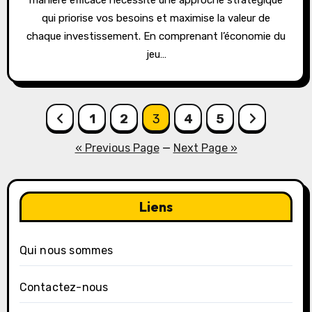
qui priorise vos besoins et maximise la valeur de
chaque investissement. En comprenant l’économie du
jeu…
Posts
1
2
3
4
5
pagination
« Previous Page
—
Next Page »
Liens
Qui nous sommes
Contactez-nous