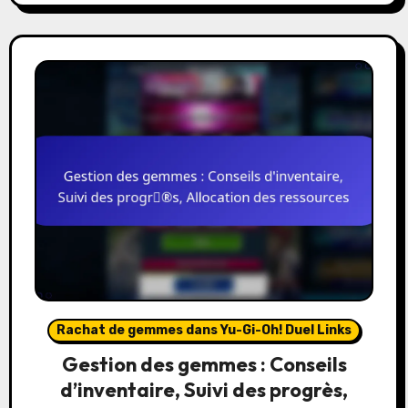
Rachat de gemmes dans Yu-Gi-Oh! Duel Links
Gestion des gemmes : Conseils
d’inventaire, Suivi des progrès,