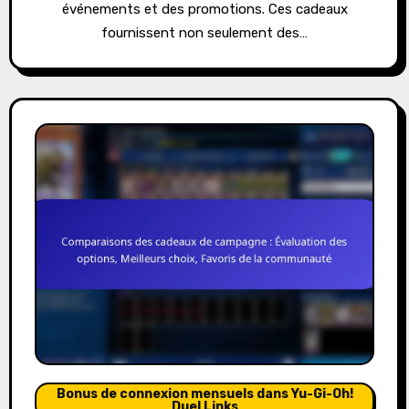
événements et des promotions. Ces cadeaux
fournissent non seulement des…
Bonus de connexion mensuels dans Yu-Gi-Oh!
Duel Links