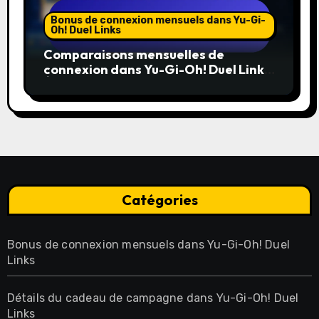
Bonus de connexion mensuels dans Yu-Gi-
Oh! Duel Links
Comparaisons mensuelles de
connexion dans Yu-Gi-Oh! Duel Links :
Évaluation des bonus passés, Favoris
de la communauté, Meilleures
récompenses
Catégories
Bonus de connexion mensuels dans Yu-Gi-Oh! Duel
Links
Détails du cadeau de campagne dans Yu-Gi-Oh! Duel
Links