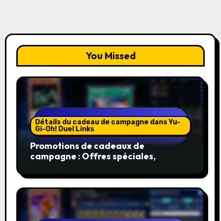
You Missed
Détails du cadeau de campagne dans Yu-
Gi-Oh! Duel Links
Promotions de cadeaux de
campagne : Offres spéciales,
Cadeaux en édition limitée, Bonus
exclusifs