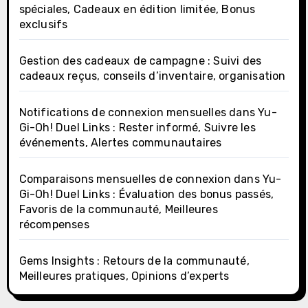
spéciales, Cadeaux en édition limitée, Bonus
exclusifs
Gestion des cadeaux de campagne : Suivi des
cadeaux reçus, conseils d’inventaire, organisation
Notifications de connexion mensuelles dans Yu-
Gi-Oh! Duel Links : Rester informé, Suivre les
événements, Alertes communautaires
Comparaisons mensuelles de connexion dans Yu-
Gi-Oh! Duel Links : Évaluation des bonus passés,
Favoris de la communauté, Meilleures
récompenses
Gems Insights : Retours de la communauté,
Meilleures pratiques, Opinions d’experts