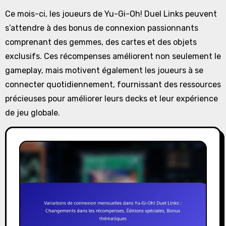
Ce mois-ci, les joueurs de Yu-Gi-Oh! Duel Links peuvent
s’attendre à des bonus de connexion passionnants
comprenant des gemmes, des cartes et des objets
exclusifs. Ces récompenses améliorent non seulement le
gameplay, mais motivent également les joueurs à se
connecter quotidiennement, fournissant des ressources
précieuses pour améliorer leurs decks et leur expérience
de jeu globale.