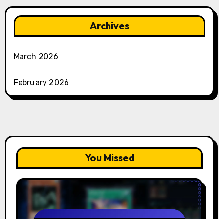
Archives
March 2026
February 2026
You Missed